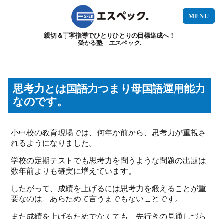
MENU
親切＆丁寧指導でひとりひとりの目標達成へ！
受かる塾 エスペック.
思考力とは国語力つまり母国語運用能力
なのです。
小中校の教育現場では、何年か前から、思考力が重視さ
れるようになりました。
学校の定期テストでも思考力を問うような問題の出題は
数年前よりも確実に増えています。
したがって、成績を上げるには思考力を鍛えることが重
要なのは、あらためて言うまでもないことです。
また成績を上げるためでなくても、先行きの見通しづら