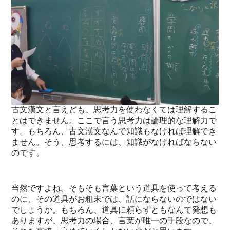
古文漢文と言えども、思考力を使わなくては理解するこ
とはできません。ここで言う思考力は論理的な理解力で
す。もちろん、古文漢文なんで知識もなければ理解でき
ません。そう、思考するには、知識がなければならない
のです。
当然ですよね。そもそも言葉という道具を使って考える
のに、その道具がお粗末では、話にならないのではない
でしょうか。もちろん、道具に頼らずともなんて発想も
ありますが、思考力の場合、言葉が唯一の手段なので、