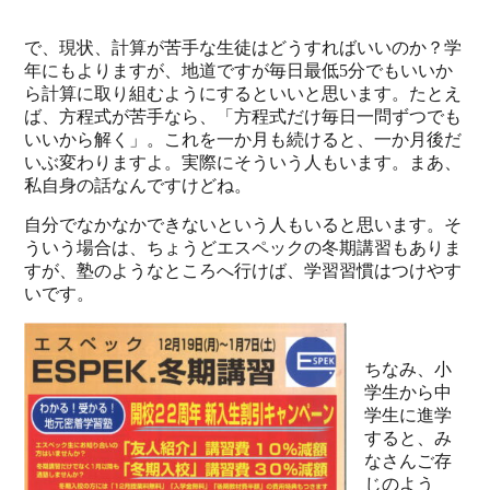
で、現状、計算が苦手な生徒はどうすればいいのか？学
年にもよりますが、地道ですが毎日最低5分でもいいか
ら計算に取り組むようにするといいと思います。たとえ
ば、方程式が苦手なら、「方程式だけ毎日一問ずつでも
いいから解く」。これを一か月も続けると、一か月後だ
いぶ変わりますよ。実際にそういう人もいます。まあ、
私自身の話なんですけどね。
自分でなかなかできないという人もいると思います。そ
ういう場合は、ちょうどエスペックの冬期講習もありま
すが、塾のようなところへ行けば、学習習慣はつけやす
いです。
ちなみ、小
学生から中
学生に進学
すると、み
なさんご存
じのよう