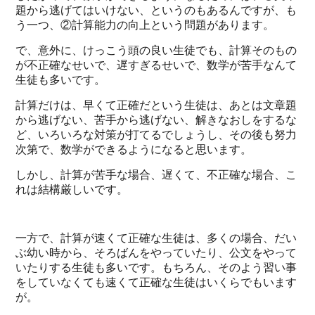
題から逃げてはいけない、というのもあるんですが、も
う一つ、②計算能力の向上という問題があります。
で、意外に、けっこう頭の良い生徒でも、計算そのもの
が不正確なせいで、遅すぎるせいで、数学が苦手なんて
生徒も多いです。
計算だけは、早くて正確だという生徒は、あとは文章題
から逃げない、苦手から逃げない、解きなおしをするな
ど、いろいろな対策が打てるでしょうし、その後も努力
次第で、数学ができるようになると思います。
しかし、計算が苦手な場合、遅くて、不正確な場合、こ
れは結構厳しいです。
一方で、計算が速くて正確な生徒は、多くの場合、だい
ぶ幼い時から、そろばんをやっていたり、公文をやって
いたりする生徒も多いです。もちろん、そのよう習い事
をしていなくても速くて正確な生徒はいくらでもいます
が。