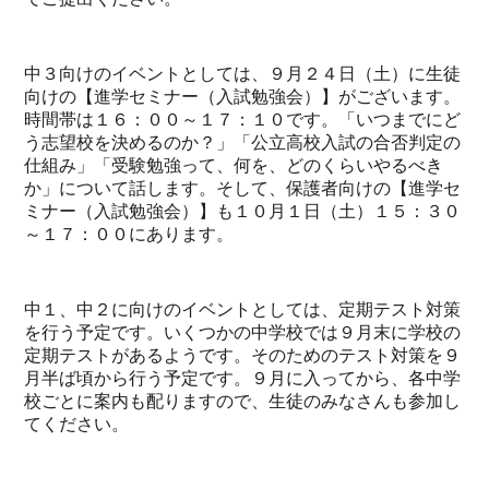
中３向けのイベントとしては、９月２４日（土）に生徒
向けの【進学セミナー（入試勉強会）】がございます。
時間帯は１６：００～１７：１０です。「いつまでにど
う志望校を決めるのか？」「公立高校入試の合否判定の
仕組み」「受験勉強って、何を、どのくらいやるべき
か」について話します。そして、保護者向けの【進学セ
ミナー（入試勉強会）】も１０月１日（土）１５：３０
～１７：００にあります。
中１、中２に向けのイベントとしては、定期テスト対策
を行う予定です。いくつかの中学校では９月末に学校の
定期テストがあるようです。そのためのテスト対策を９
月半ば頃から行う予定です。９月に入ってから、各中学
校ごとに案内も配りますので、生徒のみなさんも参加し
てください。