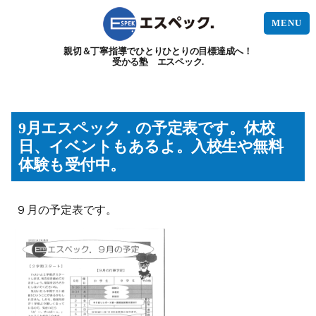
MENU
親切＆丁寧指導でひとりひとりの目標達成へ！
受かる塾 エスペック.
9月エスペック．の予定表です。休校
日、イベントもあるよ。入校生や無料
体験も受付中。
９月の予定表です。