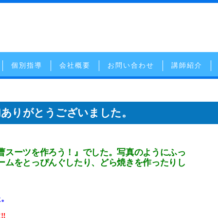
個別指導
会社概要
お問い合わせ
講師紹介
加ありがとうございました。
曹スーツを作ろう！』でした。写真のようにふっ
ームをとっぴんぐしたり、どら焼きを作ったりし
た。
‼