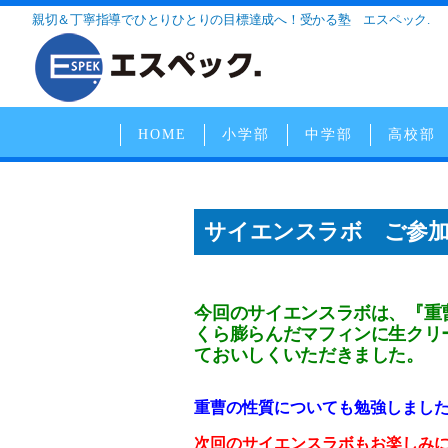
親切＆丁寧指導でひとりひとりの目標達成へ！受かる塾 エスペック.
HOME
小学部
中学部
高校部
サイエンスラボ ご参
今回のサイエンスラボは、『重
くら膨らんだマフィンに生クリ
ておいしくいただきました。
重曹の性質についても勉強しまし
次回のサイエンスラボもお楽しみに