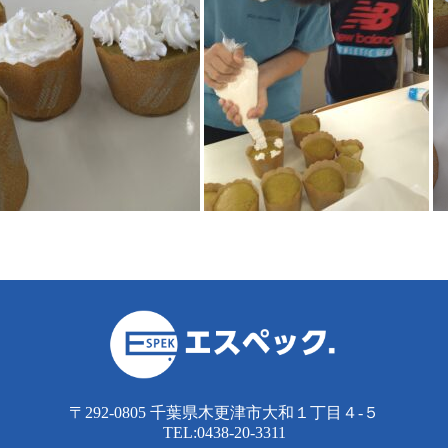
〒292-0805 千葉県木更津市大和１丁目４-５
TEL:0438-20-3311