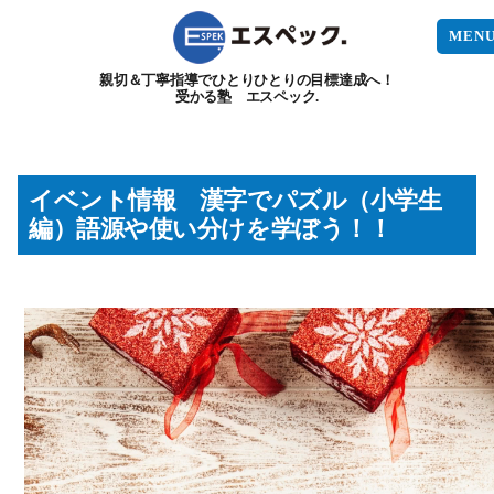
MEN
親切＆丁寧指導でひとりひとりの目標達成へ！
受かる塾 エスペック.
イベント情報 漢字でパズル（小学生
編）語源や使い分けを学ぼう！！