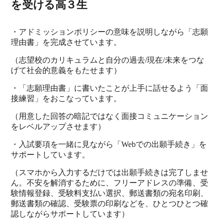
を受ける高３生
・アドミッションポリシーの意味を説明しながら「志願
理由書」を完成させています。
（志望校のカリキュラムと自分の過去/現在/未来をつな
げて社会的意義をもたせます）
・「志願理由書」に書いたことが上手に話せるよう「面
接練習」をおこなっています。
（用意した回答の暗記ではなく面接コミュニケーション
をレベルアップさせます）
・入試要項を一緒に見ながら「Webでの出願手続き」を
サポートしています。
（スマホから入力するだけでは出願手続きは完了しませ
ん。不安を解消するために、フリーアドレスの準備、受
験情報登録、受験料支払い選択、郵送書類の宛名印刷、
郵送書類の確認、受験票の印刷などを、ひとつひとつ確
認しながらサポートしています）