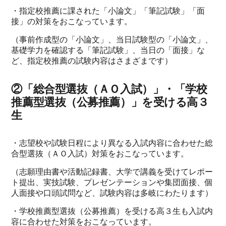
・指定校推薦に課された「小論文」「筆記試験」「面
接」の対策をおこなっています。
（事前作成型の「小論文」、当日試験型の「小論文」、
基礎学力を確認する「筆記試験」、当日の「面接」な
ど、指定校推薦の試験内容はさまざまです）
②「総合型選抜（ＡＯ入試）」・「学校
推薦型選抜（公募推薦）」を受ける高３
生
・志望校や試験日程により異なる入試内容に合わせた総
合型選抜（ＡＯ入試）対策をおこなっています。
（志願理由書や活動記録書、大学で講義を受けてレポー
ト提出、実技試験、プレゼンテーションや集団面接、個
人面接や口頭試問など、試験内容は多岐にわたります）
・学校推薦型選抜（公募推薦）を受ける高３生も入試内
容に合わせた対策をおこなっています。