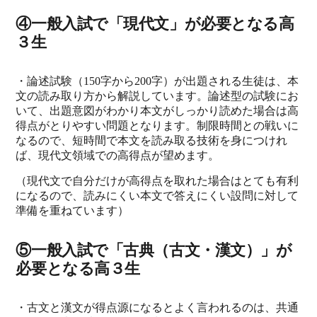
④一般入試で「現代文」が必要となる高
３生
・論述試験（150字から200字）が出題される生徒は、本
文の読み取り方から解説しています。論述型の試験にお
いて、出題意図がわかり本文がしっかり読めた場合は高
得点がとりやすい問題となります。制限時間との戦いに
なるので、短時間で本文を読み取る技術を身につけれ
ば、現代文領域での高得点が望めます。
（現代文で自分だけが高得点を取れた場合はとても有利
になるので、読みにくい本文で答えにくい設問に対して
準備を重ねています）
⑤一般入試で「古典（古文・漢文）」が
必要となる高３生
・古文と漢文が得点源になるとよく言われるのは、共通