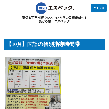
MENU
親切＆丁寧指導でひとりひとりの目標達成へ！
受かる塾 エスペック.
【10月】国語の個別指導時間帯